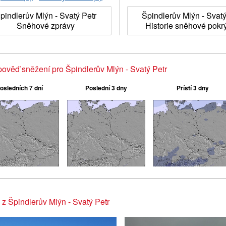
pindlerův Mlýn - Svatý Petr
Špindlerův Mlýn - Svatý
Sněhové zprávy
Historie sněhové pokr
ověď sněžení pro Špindlerův Mlýn - Svatý Petr
osledních 7 dní
Poslední 3 dny
Příští 3 dny
 z Špindlerův Mlýn - Svatý Petr