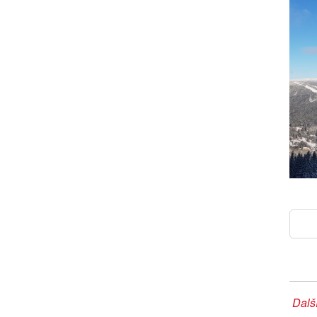
Další