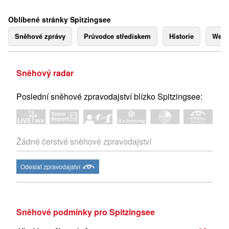
Oblíbené stránky Spitzingsee
Sněhové zprávy
Průvodce střediskem
Historie
Webk
Sněhový radar
Poslední sněhové zpravodajství blízko Spitzingsee:
Žádné čerstvé sněhové zpravodajství
Odeslat zpravodajství
Sněhové podmínky pro Spitzingsee