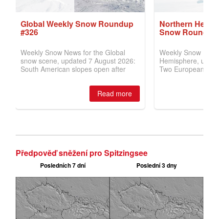
Předpověď sněžení pro Spitzingsee
Posledních 7 dní
Poslední 3 dny