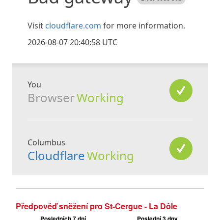
Předpověď sněžení pro St-Cergue - La Dôle
Posledních 7 dní
Poslední 3 dny