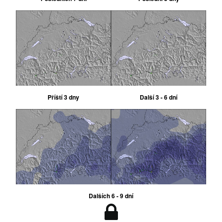
Příští 3 dny
Další 3 - 6 dní
Dalších 6 - 9 dní