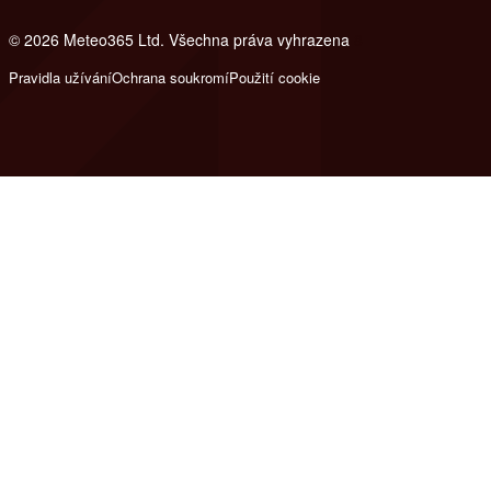
© 2026 Meteo365 Ltd. Všechna práva vyhrazena
8
Pravidla užívání
Ochrana soukromí
Použití cookie