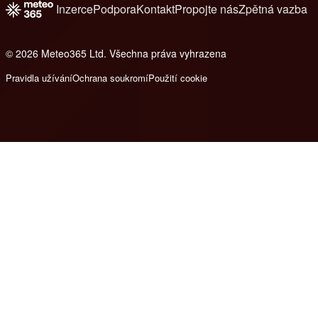
Inzerce
Podpora
Kontakt
Propojte nás
Zpětná vazba
© 2026 Meteo365 Ltd. Všechna práva vyhrazena
8
Pravidla užívání
Ochrana soukromí
Použití cookie