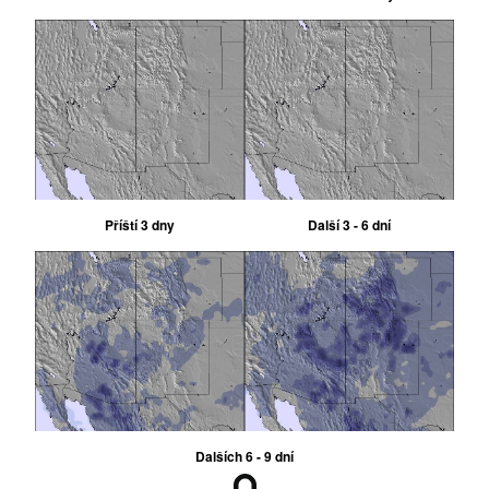
Příští 3 dny
Další 3 - 6 dní
Dalších 6 - 9 dní