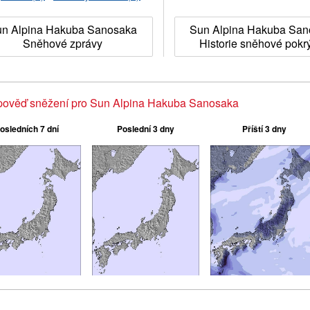
n Alpina Hakuba Sanosaka
Sun Alpina Hakuba San
Sněhové zprávy
Historie sněhové pokr
pověď sněžení pro Sun Alpina Hakuba Sanosaka
osledních 7 dní
Poslední 3 dny
Příští 3 dny