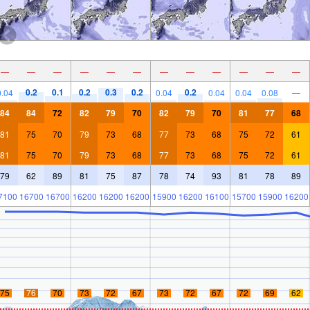
—
—
—
—
—
—
—
—
—
—
—
—
0.2
0.1
0.2
0.3
0.2
0.2
0.04
0.04
0.04
0.04
0.08
—
84
84
72
82
79
70
82
79
70
81
77
68
81
75
70
79
73
68
77
73
68
75
72
61
81
75
70
79
73
68
77
73
68
75
72
61
79
62
89
81
75
87
78
74
93
81
78
89
7100
16700
16700
16200
16200
16200
15900
16200
16100
15700
15900
16200
75
76
70
73
72
67
73
72
67
72
69
62