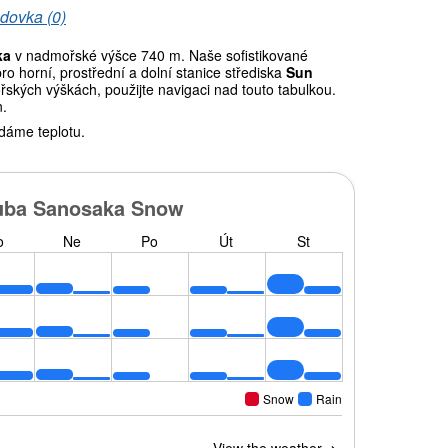
dovka (0)
ka
v nadmořské výšce 740 m. Naše sofistikované
 horní, prostřední a dolní stanice střediska
Sun
řských výškách, použijte navigaci nad touto tabulkou.
n.
dáme teplotu.