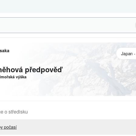
saka
něhová předpověď
mořská výška
e o středisku
y počasí