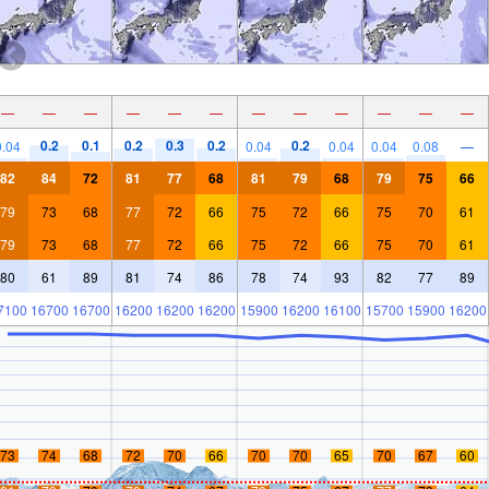
—
—
—
—
—
—
—
—
—
—
—
—
0.2
0.1
0.2
0.3
0.2
0.2
0.04
0.04
0.04
0.04
0.08
—
82
84
72
81
77
68
81
79
68
79
75
66
79
73
68
77
72
66
75
72
66
75
70
61
79
73
68
77
72
66
75
72
66
75
70
61
80
61
89
81
74
86
78
74
93
82
77
89
7100
16700
16700
16200
16200
16200
15900
16200
16100
15700
15900
16200
73
74
68
72
70
66
70
70
65
70
67
60