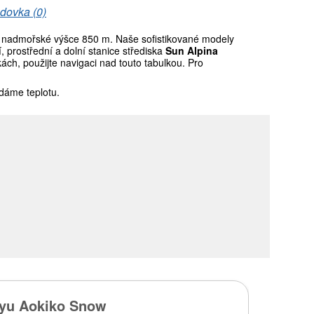
dovka (0)
 nadmořské výšce 850 m. Naše sofistikované modely
prostřední a dolní stanice střediska
Sun Alpina
ch, použijte navigaci nad touto tabulkou. Pro
dáme teplotu.