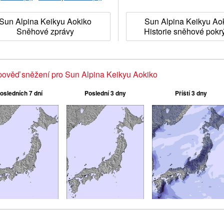
Sun Alpina Keikyu Aokiko
Sun Alpina Keikyu Ao
Sněhové zprávy
Historie sněhové pokr
ověď sněžení pro Sun Alpina Keikyu Aokiko
osledních 7 dní
Poslední 3 dny
Příští 3 dny