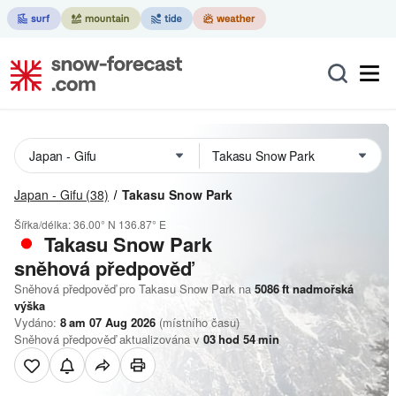
Japan - Gifu
(38)
Takasu Snow Park
Šířka/délka:
36.00° N
136.87° E
Takasu Snow Park
sněhová předpověď
Sněhová předpověď pro Takasu Snow Park na
5086
ft
nadmořská
výška
Vydáno:
8 am 07 Aug 2026
(místního času)
Sněhová předpověď aktualizována v
03
hod
54
min