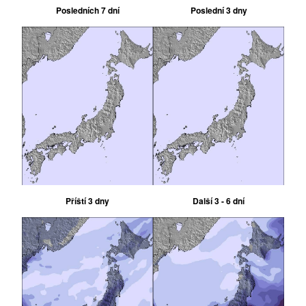
Posledních 7 dní
Poslední 3 dny
Příští 3 dny
Další 3 - 6 dní