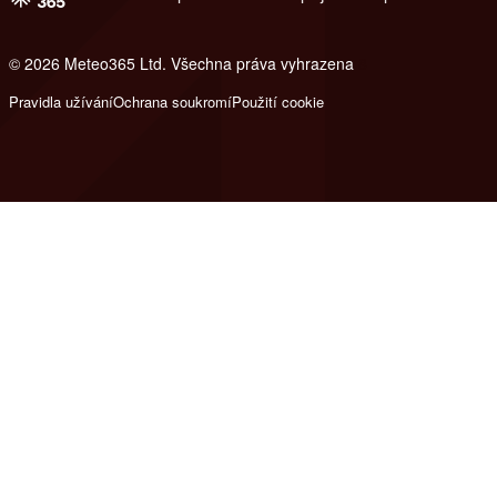
© 2026 Meteo365 Ltd. Všechna práva vyhrazena
8
Pravidla užívání
Ochrana soukromí
Použití cookie