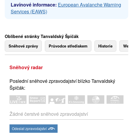
Lavínové informace:
European Avalanche Warning
Services (EAWS)
Oblíbené stránky Tanvaldský Špičák
Sněhové zprávy
Průvodce střediskem
Historie
Webk
Sněhový radar
Poslední sněhové zpravodajství blízko Tanvaldský
Špičák:
Žádné čerstvé sněhové zpravodajství
Odeslat zpravodajství