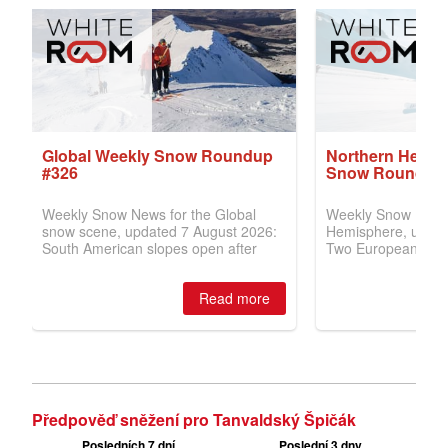
Předpověď sněžení pro Tanvaldský Špičák
Posledních 7 dní
Poslední 3 dny