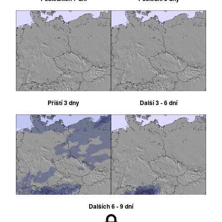
Příští 3 dny
Další 3 - 6 dní
Dalších 6 - 9 dní