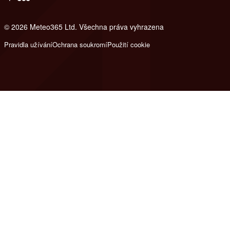
© 2026 Meteo365 Ltd. Všechna práva vyhrazena
8
Pravidla užívání
Ochrana soukromí
Použití cookie