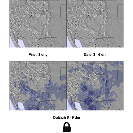
Příští 3 dny
Další 3 - 6 dní
Dalších 6 - 9 dní