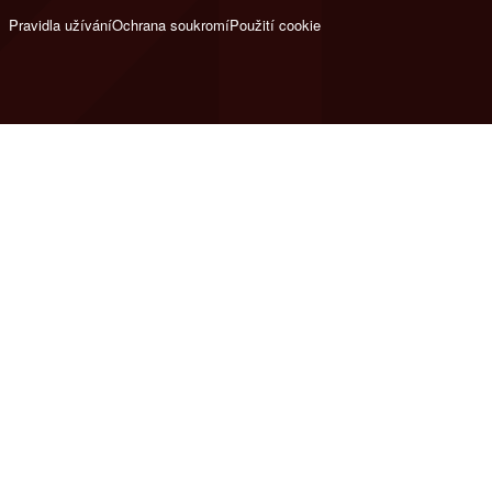
Pravidla užívání
Ochrana soukromí
Použití cookie