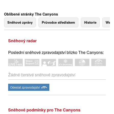
Oblíbené stránky The Canyons
Sněhové zprávy
Průvodce střediskem
Historie
Webk
Sněhový radar
Poslední sněhové zpravodajství blízko The Canyons:
Žádné čerstvé sněhové zpravodajství
Odeslat zpravodajství
Sněhové podmínky pro The Canyons