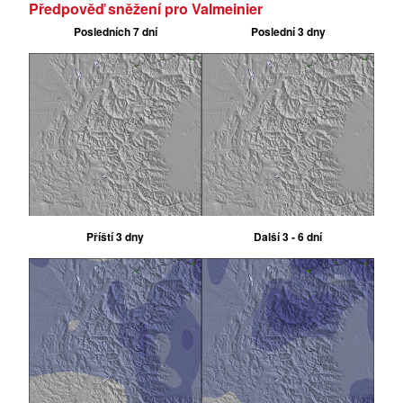
Předpověď sněžení pro Valmeinier
Posledních 7 dní
Poslední 3 dny
Příští 3 dny
Další 3 - 6 dní