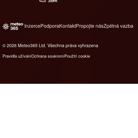
Inzerce
Podpora
Kontakt
Propojte nás
Zpětná vazba
© 2026 Meteo365 Ltd. Všechna práva vyhrazena
8
Pravidla užívání
Ochrana soukromí
Použití cookie