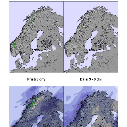
Příští 3 dny
Další 3 - 6 dní