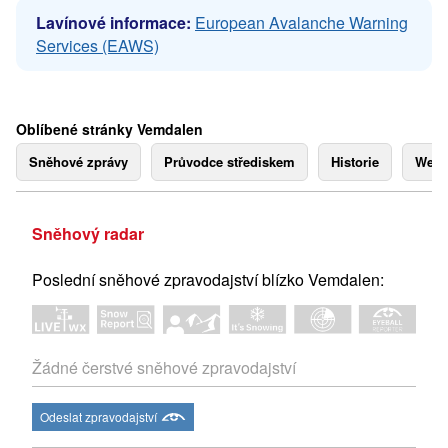
Lavínové informace:
European Avalanche Warning
Services (EAWS)
Oblíbené stránky Vemdalen
Sněhové zprávy
Průvodce střediskem
Historie
Webk
Sněhový radar
Poslední sněhové zpravodajství blízko Vemdalen:
Žádné čerstvé sněhové zpravodajství
Odeslat zpravodajství