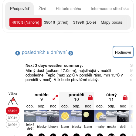
Předpověď
Živě
Historie sněhu
Informace o středisku
4610
ft
(Nahoře)
3904
ft
(Střed)
3199
ft
(Dole)
Mapy počasí
posledních 6 dní
nyní
Hodinově
Next 3 days weather summary:
So
Mírný déšť (celkem 17.0mm), nejsilnější v neděli
Mír
odpoledne. Teplo (max 22°C v pondělí ráno, min 15°C v
odp
pondělí v noci). Vítr bude převážně slabý.
stř
Výška
neděle
pondělí
úterý
9
10
11
dop.
odp.
noc
dop.
odp.
noc
dop.
odp.
noc
do
4610
ft
3904
ft
lehký
3199
ft
blesky
blesky
jasno
blesky
jasno
mraky
mraky
déšť
jas
déšť