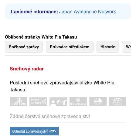
Lavínové informace:
Japan Avalanche Network
Oblíbené stránky White Pia Takasu
Sněhové zprávy
Průvodce střediskem
Historie
Webk
Sněhový radar
Poslední sněhové zpravodajství blízko White Pia
Takasu:
Žádné čerstvé sněhové zpravodajství
Odeslat zpravodajství