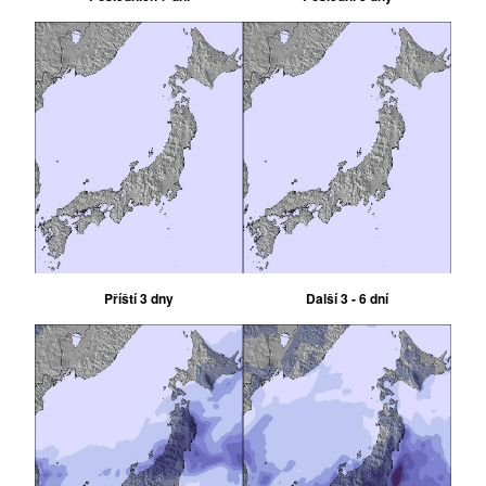
Příští 3 dny
Další 3 - 6 dní