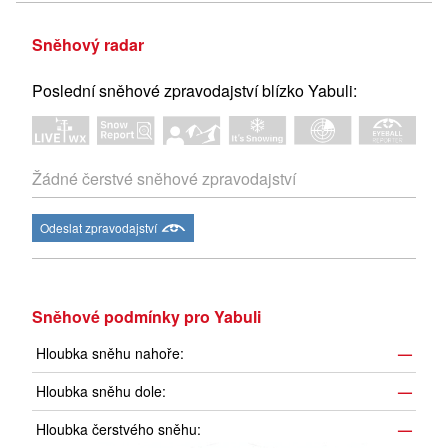
Sněhový radar
Poslední sněhové zpravodajství blízko Yabuli:
Žádné čerstvé sněhové zpravodajství
Odeslat zpravodajství
Sněhové podmínky pro Yabuli
Hloubka sněhu nahoře:
—
Hloubka sněhu dole:
—
Hloubka čerstvého sněhu:
—