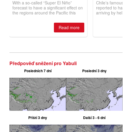
Předpověď sněžení pro Yabuli
Posledních 7 dní
Poslední 3 dny
Příští 3 dny
Další 3 - 6 dní