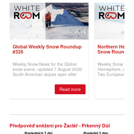
Předpověď sněžení pro Žacléř - Prkenný Důl
Posledních 7 dní
Poslední 3 dny