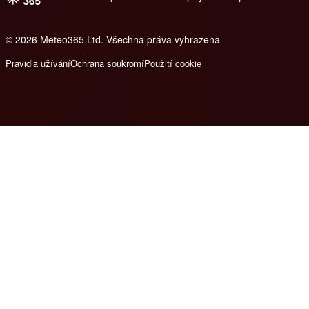
© 2026 Meteo365 Ltd. Všechna práva vyhrazena
8
Pravidla užívání
Ochrana soukromí
Použití cookie