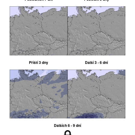
Příští 3 dny
Další 3 - 6 dní
Dalších 6 - 9 dní