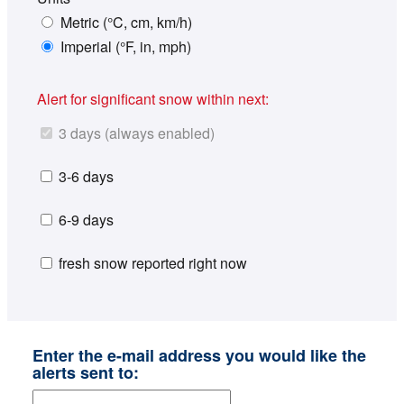
Metric (°C, cm, km/h)
Imperial (°F, in, mph)
Alert for significant snow within next:
3 days (always enabled)
3-6 days
6-9 days
fresh snow reported right now
Enter the e-mail address you would like the
alerts sent to: