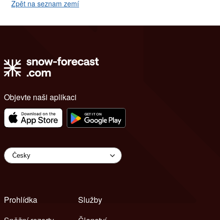
Zpět na seznam zemí
Objevte naši aplikaci
Prohlídka
Služby