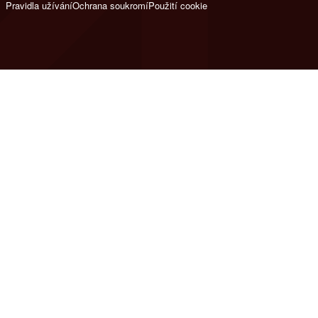
Pravidla užívání
Ochrana soukromí
Použití cookie