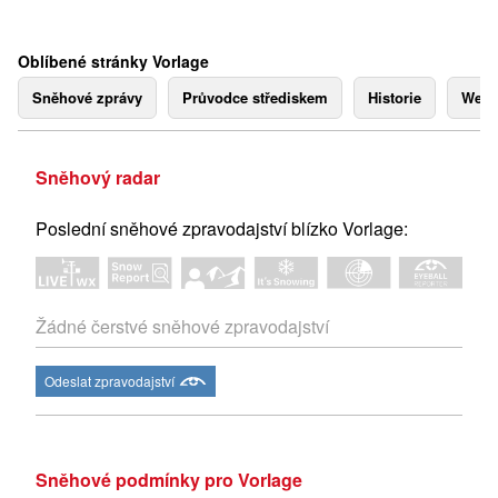
Oblíbené stránky Vorlage
Sněhové zprávy
Průvodce střediskem
Historie
Webk
Sněhový radar
Poslední sněhové zpravodajství blízko Vorlage:
Žádné čerstvé sněhové zpravodajství
Odeslat zpravodajství
Sněhové podmínky pro Vorlage