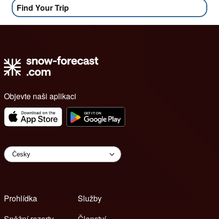
Find Your Trip
Objevte naši aplikaci
Prohlídka
Služby
Sněžní rezorty
Členství