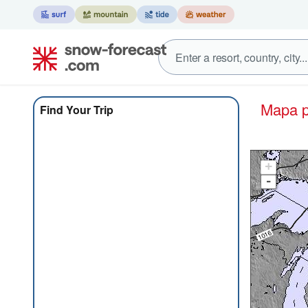
Mapa
Find Your Trip
+
-