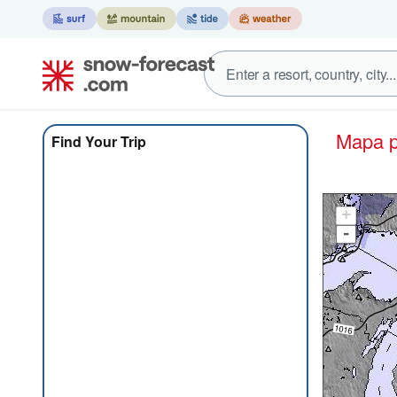
Mapa
Find Your Trip
+
-