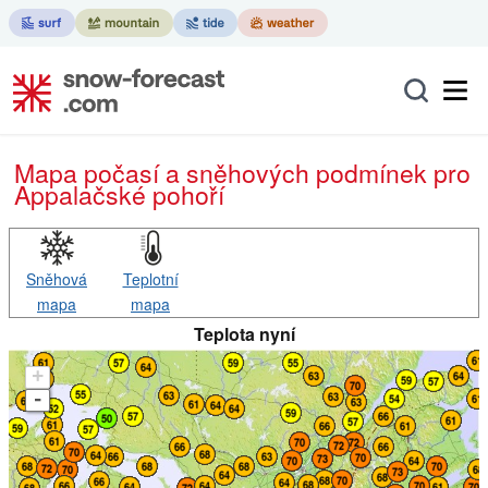
Mapa počasí a sněhových podmínek pro
Appalačské pohoří
Sněhová
Teplotní
mapa
mapa
Teplota nyní
+
-