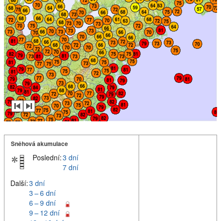
Sněhová akumulace
Poslední:
3 dní
7 dní
Další:
3 dní
3 – 6 dní
6 – 9 dní
9 – 12 dní