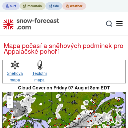
Mapa počasí a sněhových podmínek pro
Appalačské pohoří
Sněhová
Teplotní
mapa
mapa
Cloud Cover on Friday 07 Aug at 8pm EDT
+
-