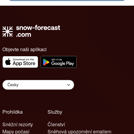
Objevte naši aplikaci
Prohlídka
Služby
Sněžní rezorty
Členství
Mapy počasí
Sněhová upozornění emailem