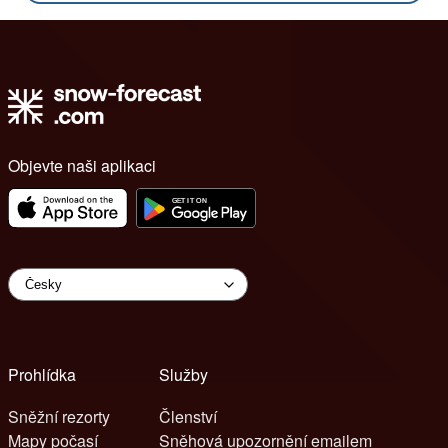
Objevte naši aplikaci
Prohlídka
Služby
Sněžní rezorty
Členství
Mapy počasí
Sněhová upozornění emailem