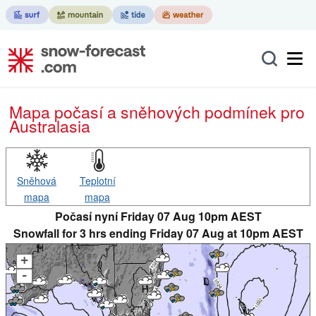
Mapa počasí a sněhových podmínek pro
Australasia
Sněhová
Teplotní
mapa
mapa
Počasí nyní Friday 07 Aug 10pm AEST
Snowfall for 3 hrs ending Friday 07 Aug at 10pm AEST
+
-