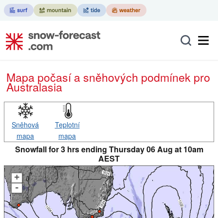
Mapa počasí a sněhových podmínek pro
Australasia
Sněhová
Teplotní
mapa
mapa
Snowfall for 3 hrs ending Thursday 06 Aug at 10am
AEST
+
-