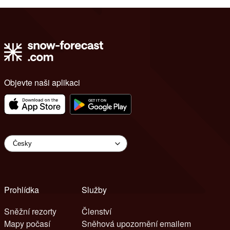
Objevte naši aplikaci
Prohlídka
Služby
Sněžní rezorty
Členství
Mapy počasí
Sněhová upozornění emailem