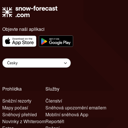
Objevte naši aplikaci
Prohlídka
Služby
Sněžní rezorty
Členství
Mapy počasí
Sněhová upozornění emailem
Sněhový přehled
Mobilní sněhová App
Novinky z Whiteroom
Reportéři