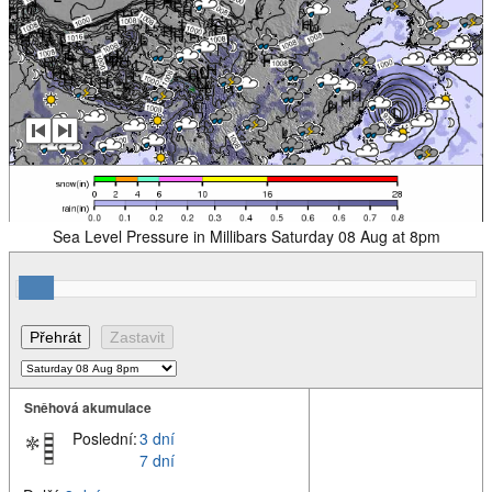
Sea Level Pressure in Millibars Saturday 08 Aug at 8pm
Sněhová akumulace
Poslední:
3 dní
7 dní