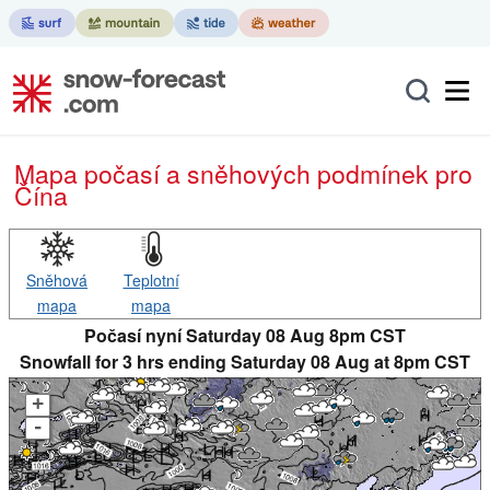
Mapa počasí a sněhových podmínek pro
Čína
Sněhová
Teplotní
mapa
mapa
Počasí nyní Saturday 08 Aug 8pm CST
Snowfall for 3 hrs ending Saturday 08 Aug at 8pm CST
+
-