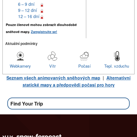
6 – 9 dní
9 – 12 dní
12 – 16 dní
Pouze členové mohou zobrazit dlouhodobé
sněhové mapy.
Zaregistrujte se!
Aktuální podmínky
Webkamery
Vítr
Počasí
Tepl. vzduchu
Seznam všech animovaných sněhových map
|
Alternativní
statické mapy a předpovědi počasí pro hory
Find Your Trip