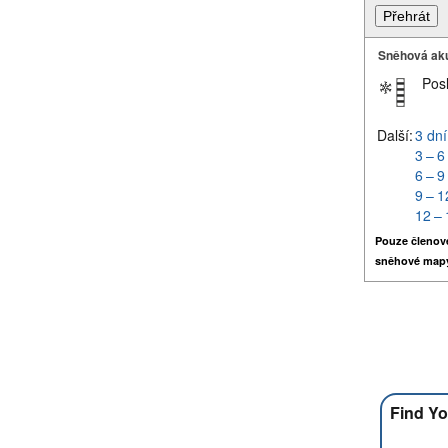
Sněhová ak
Pos
Další:
3 dní
3 – 6
6 – 9
9 – 1
12 – 
Pouze členov
sněhové map
Find Yo