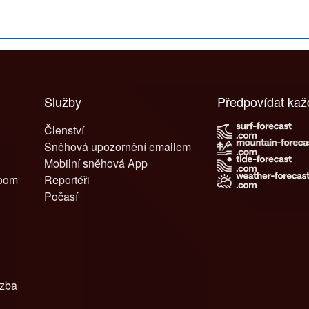
Služby
Předpovídat ka
Členství
Sněhová upozornění emailem
Mobilní sněhová App
room
Reportéři
Počasí
azba