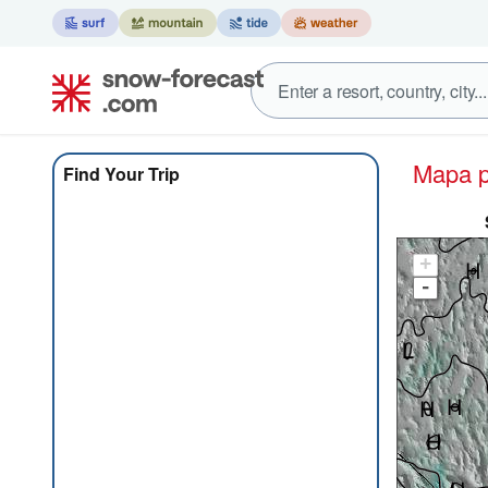
Mapa
Find Your Trip
+
-