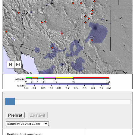
Sněhová akumulace