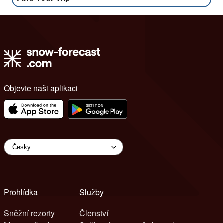
Objevte naši aplikaci
Prohlídka
Služby
Sněžní rezorty
Členství