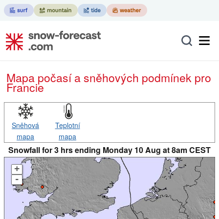
Mapa počasí a sněhových podmínek pro
Francie
Sněhová
Teplotní
mapa
mapa
Snowfall for 3 hrs ending Monday 10 Aug at 8am CEST
+
-