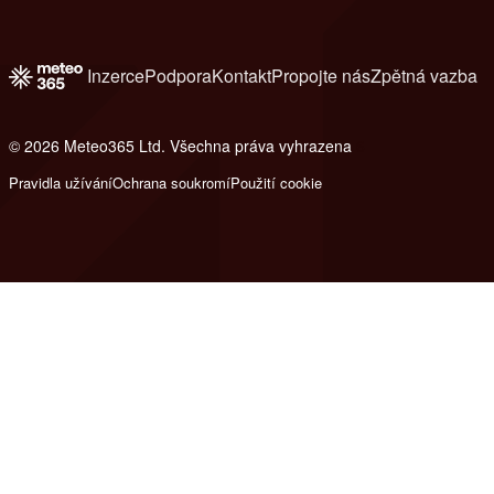
Inzerce
Podpora
Kontakt
Propojte nás
Zpětná vazba
© 2026 Meteo365 Ltd. Všechna práva vyhrazena
6
Pravidla užívání
Ochrana soukromí
Použití cookie