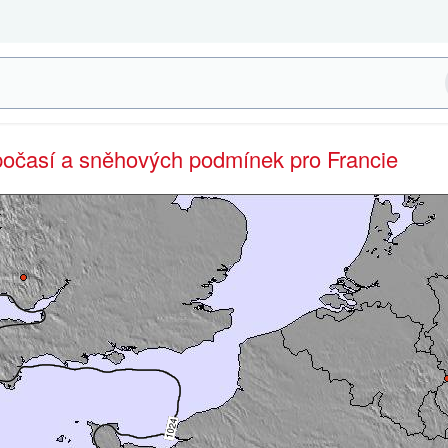
 počasí a sněhových podmínek pro Francie