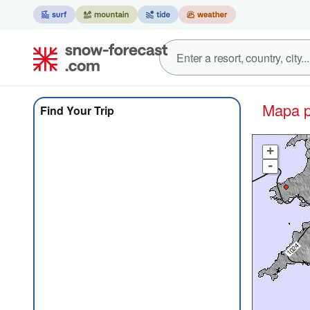
Mapa
Find Your Trip
+
-