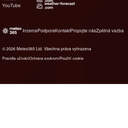
YouTube
Inzerce
Podpora
Kontakt
Propojte nás
Zpětná vazba
© 2026 Meteo365 Ltd. Všechna práva vyhrazena
6
Pravidla užívání
Ochrana soukromí
Použití cookie