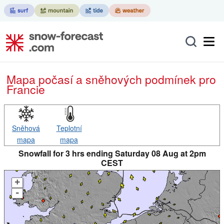
Mapa počasí a sněhových podmínek pro
Francie
Sněhová
Teplotní
mapa
mapa
Snowfall for 3 hrs ending Saturday 08 Aug at 2pm
CEST
+
-