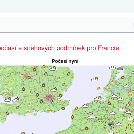
 počasí a sněhových podmínek pro Francie
Počasí nyní