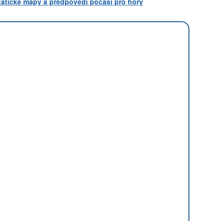
statické mapy a předpovědi počasí pro hory