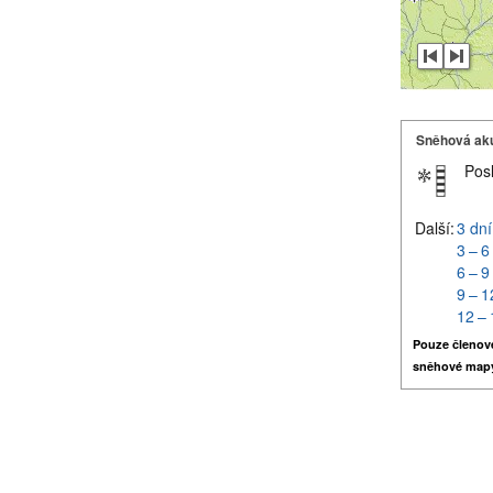
Sněhová ak
Pos
Další:
3 dní
3 – 6
6 – 9
9 – 1
12 – 
Pouze členov
sněhové map