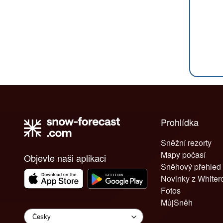
Prohlídka
Sněžní rezorty
Mapy počasí
Objevte naši aplikaci
Sněhový přehled
Novinky z White
Fotos
MůjSněh