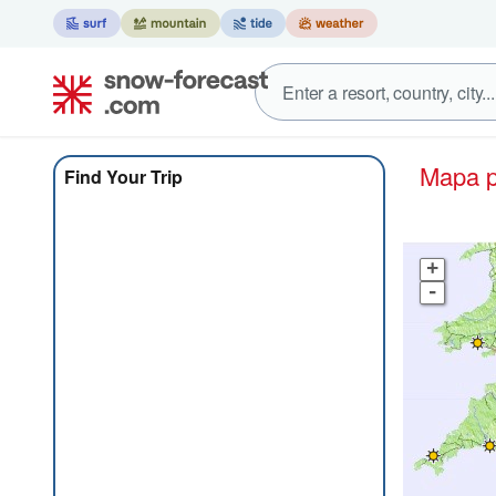
Mapa
Find Your Trip
+
-