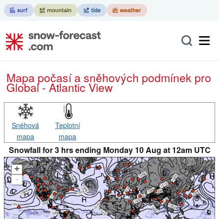
Mapa počasí a sněhových podmínek pro
Global - Atlantic View
Sněhová
Teplotní
mapa
mapa
Snowfall for 3 hrs ending Monday 10 Aug at 12am UTC
+
-