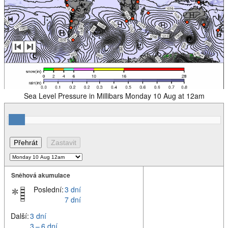
Sea Level Pressure in Millibars Monday 10 Aug at 12am
Sněhová akumulace
Poslední:
3 dní
7 dní
Další:
3 dní
3 – 6 dní