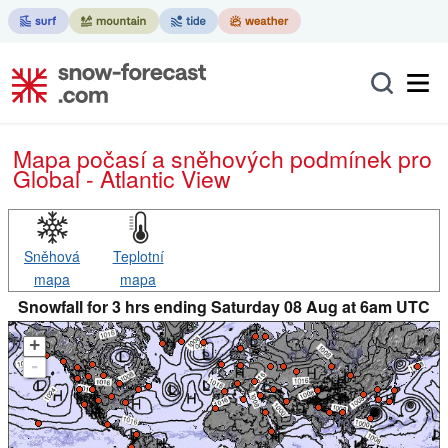
Mapa počasí a sněhových podmínek pro
Global - Atlantic View
Sněhová
Teplotní
mapa
mapa
Snowfall for 3 hrs ending Saturday 08 Aug at 6am UTC
+
-