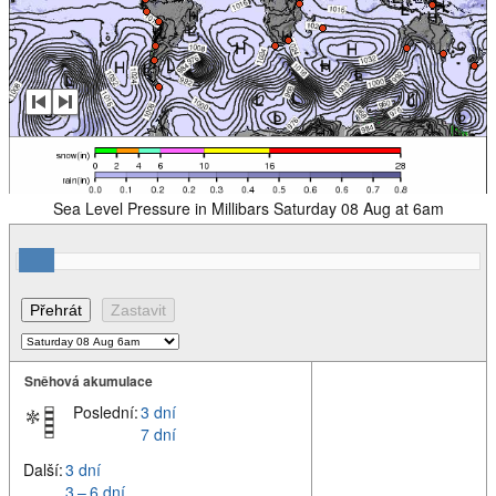
Sea Level Pressure in Millibars Saturday 08 Aug at 6am
Sněhová akumulace
Poslední:
3 dní
7 dní
Další:
3 dní
3 – 6 dní