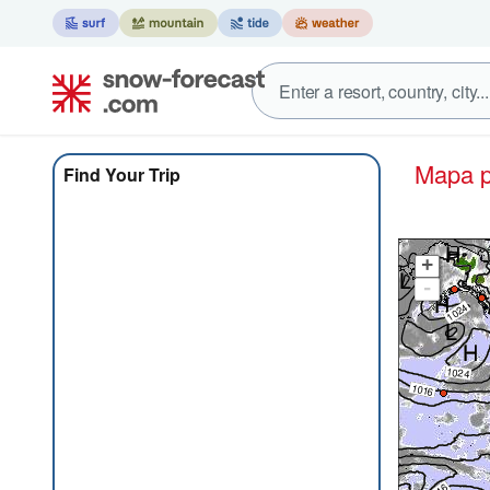
Mapa 
Find Your Trip
+
-