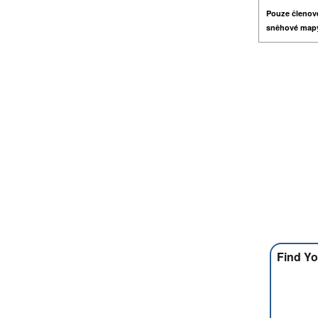
Pouze členov
sněhové map
Find Yo