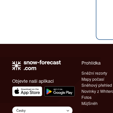
Prohlídka
Sněžní rezorty
Mapy počasí
Objevte naši aplikaci
Sněhový přehled
Novinky z White
Fotos
MůjSněh