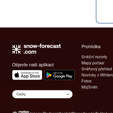
Prohlídka
Sněžní rezorty
Mapy počasí
Objevte naši aplikaci
Sněhový přehled
Novinky z White
Fotos
MůjSněh