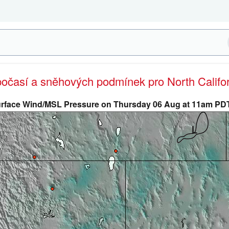
počasí a sněhových podmínek pro North Califo
rface Wind/MSL Pressure on Thursday 06 Aug at 11am PD