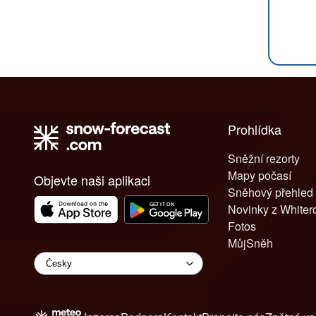
Prohlídka
Sněžní rezorty
Mapy počasí
Objevte naši aplikaci
Sněhový přehled
Novinky z White
Fotos
MůjSněh