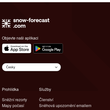
Objevte naši aplikaci
Prohlídka
Služby
Sněžní rezorty
Členství
Mapy počasí
Sněhová upozornění emailem