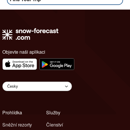
Objevte naši aplikaci
Prohlídka
Služby
Sněžní rezorty
Členství