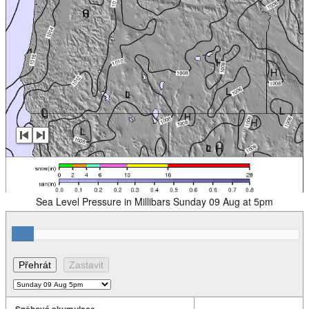
Sea Level Pressure in Millibars Sunday 09 Aug at 5pm
Sněhová akumulace