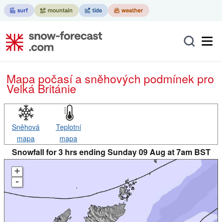
Mapa počasí a sněhových podmínek pro
Velká Británie
Sněhová
Teplotní
mapa
mapa
Snowfall for 3 hrs ending Sunday 09 Aug at 7am BST
+
-