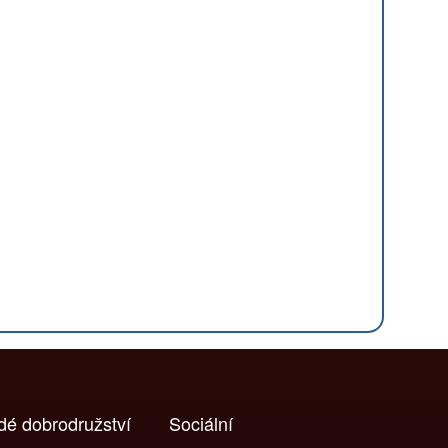
ždé dobrodružství
Sociální