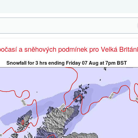
počasí a sněhových podmínek pro Velká Britán
Snowfall for 3 hrs ending Friday 07 Aug at 7pm BST