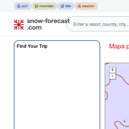
Mapa 
Find Your Trip
+
-