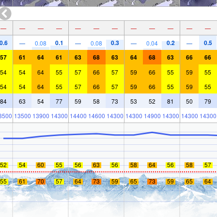
—
—
—
—
—
—
—
—
—
—
—
—
0.6
0.1
0.3
0.2
0.5
—
0.08
—
0.08
—
0.04
—
57
61
64
61
63
68
63
64
68
63
66
66
54
54
64
55
57
66
57
59
66
55
59
55
54
54
64
55
57
66
57
59
66
55
59
55
84
63
54
77
59
58
73
53
52
81
50
79
3500
13500
13900
14300
14400
14600
14300
14300
14900
14300
14300
14300
52
54
60
55
56
63
56
58
64
56
58
57
55
61
70
57
64
73
59
65
73
59
65
64