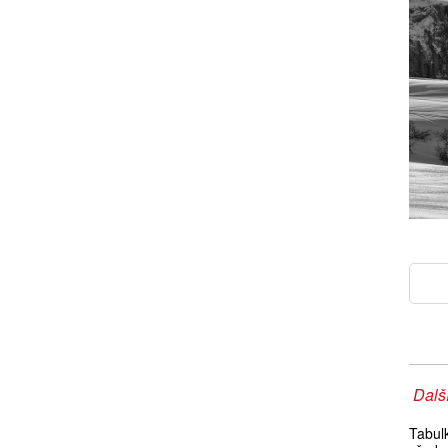
Další
Tabul