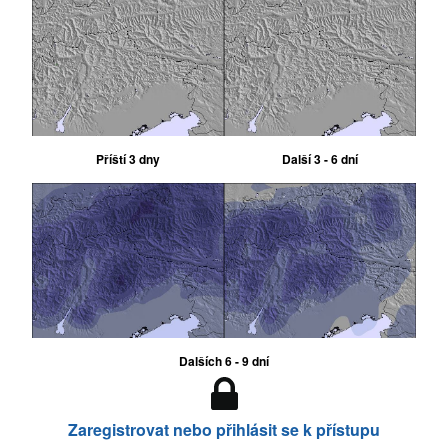
Příští 3 dny
Další 3 - 6 dní
Dalších 6 - 9 dní
Zaregistrovat nebo přihlásit se k přístupu