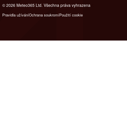
© 2026 Meteo365 Ltd. Všechna práva vyhrazena
8
Pravidla užívání
Ochrana soukromí
Použití cookie