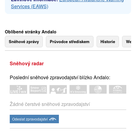
Services (EAWS)
Oblíbené stránky Andalo
Sněhové zprávy
Průvodce střediskem
Historie
Webk
Sněhový radar
Poslední sněhové zpravodajství blízko Andalo:
Žádné čerstvé sněhové zpravodajství
Odeslat zpravodajství