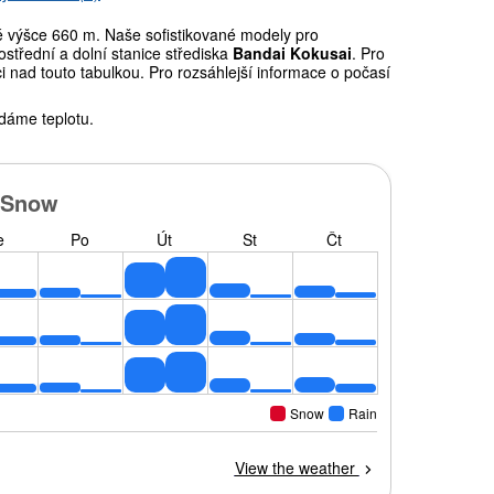
výšce 660 m. Naše sofistikované modely pro
střední a dolní stanice střediska
Bandai Kokusai
. Pro
 nad touto tabulkou. Pro rozsáhlejší informace o počasí
dáme teplotu.