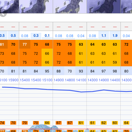
—
—
—
—
—
—
—
—
—
—
—
—
0.5
0.5
0.3
0.1
1.1
1.9
0.08
0.08
0.08
0.04
0.08
0.04
81
70
77
75
68
75
75
63
64
63
63
72
73
68
75
72
66
72
68
61
63
63
61
68
73
68
75
72
66
72
68
61
61
61
59
68
70
81
81
84
95
88
70
93
84
97
98
80
6100
15900
15400
15400
15100
14900
14800
14100
14300
14900
14400
14300
74
70
70
70
66
67
67
61
61
62
60
64
77
69
76
73
67
73
72
62
64
63
62
70