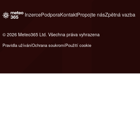
Inzerce
Podpora
Kontakt
Propojte nás
Zpětná vazba
© 2026 Meteo365 Ltd. Všechna práva vyhrazena
8
Pravidla užívání
Ochrana soukromí
Použití cookie