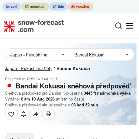
Japan - Fukushima
(24)
Bandai Kokusai
Šířka/délka:
37.59° N
140.12° E
Bandai Kokusai
sněhová předpověď
Sněhová předpověď pro Bandai Kokusai na
3445
ft
nadmořská výška
Vydáno:
8 am 10 Aug 2026
(místního času)
Sněhová předpověď aktualizována v
03
hod
52
min