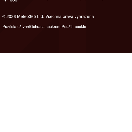
© 2026 Meteo365 Ltd. Všechna práva vyhrazena
8
Pravidla užívání
Ochrana soukromí
Použití cookie