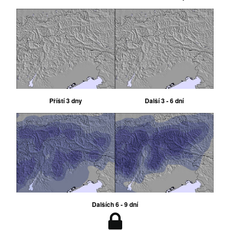
Příští 3 dny
Další 3 - 6 dní
Dalších 6 - 9 dní