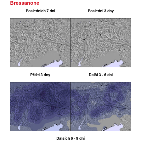
Bressanone
Posledních 7 dní
Poslední 3 dny
Příští 3 dny
Další 3 - 6 dní
Dalších 6 - 9 dní