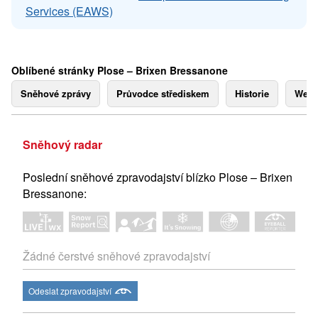
Services (EAWS)
Oblíbené stránky Plose – Brixen Bressanone
Sněhové zprávy
Průvodce střediskem
Historie
Webk
Sněhový radar
Poslední sněhové zpravodajství blízko Plose – Brixen
Bressanone:
Žádné čerstvé sněhové zpravodajství
Odeslat zpravodajství