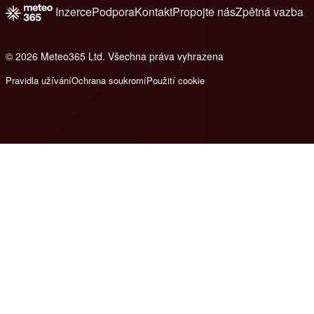
Inzerce
Podpora
Kontakt
Propojte nás
Zpětná vazba
© 2026 Meteo365 Ltd. Všechna práva vyhrazena
8
Pravidla užívání
Ochrana soukromí
Použití cookie