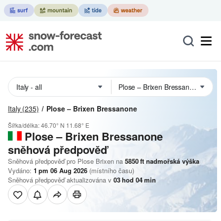
Italy
(235)
Plose – Brixen Bressanone
Šířka/délka:
46.70° N
11.68° E
Plose – Brixen Bressanone
sněhová předpověď
Sněhová předpověď pro Plose Brixen na
5850
ft
nadmořská výška
Vydáno:
1 pm 06 Aug 2026
(místního času)
Sněhová předpověď aktualizována v
03
hod
04
min