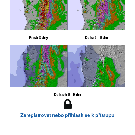
Příští 3 dny
Další 3 - 6 dní
Dalších 6 - 9 dní
Zaregistrovat nebo přihlásit se k přístupu