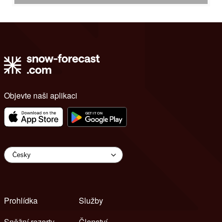
Objevte naši aplikaci
Prohlídka
Služby
Sněžní rezorty
Členství