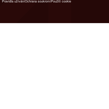
Pravidla užívání
Ochrana soukromí
Použití cookie